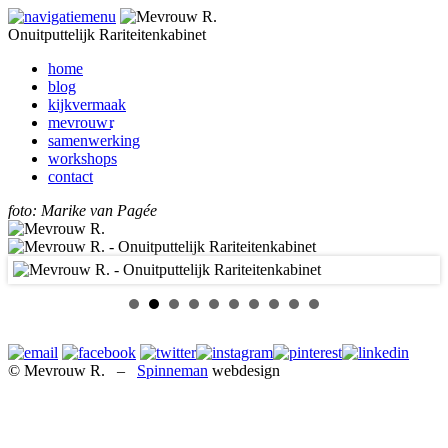
Onuitputtelijk Rariteitenkabinet
home
blog
kijkvermaak
mevrouw
r.
samenwerking
workshops
contact
foto: Marike van Pagée
© Mevrouw R. –
Spinneman
webdesign